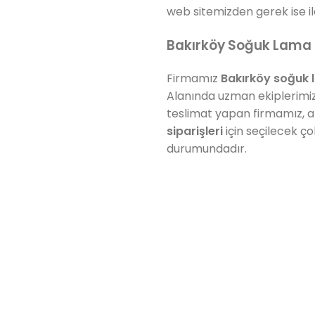
web sitemizden gerek ise 
Bakırköy Soğuk Lama 
Firmamız
Bakırköy
soğuk 
Alanında uzman ekiplerimiz
teslimat yapan firmamız, a
siparişleri
için seçilecek ç
durumundadır.