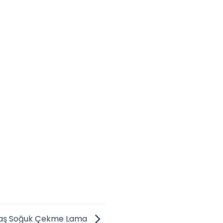
taş Soğuk Çekme Lama