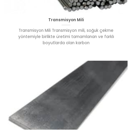
Transmisyon Mili
Transmisyon Mili Transmisyon mili, soğuk çekme
yöntemiyle birlikte üretimi tamamlanan ve farklı
boyutlarda olan karbon