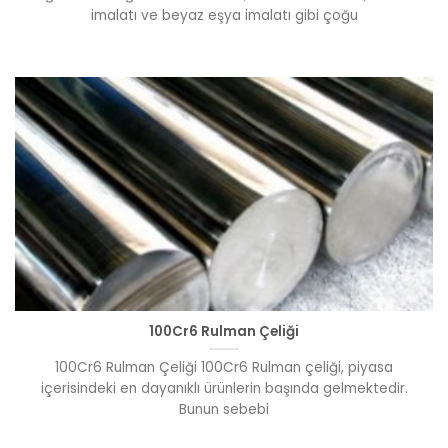
imalatı ve beyaz eşya imalatı gibi çoğu
100Cr6 Rulman Çeliği
100Cr6 Rulman Çeliği 100Cr6 Rulman çeliği, piyasa
içerisindeki en dayanıklı ürünlerin başında gelmektedir.
Bunun sebebi