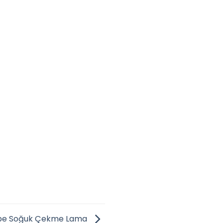
pe Soğuk Çekme Lama