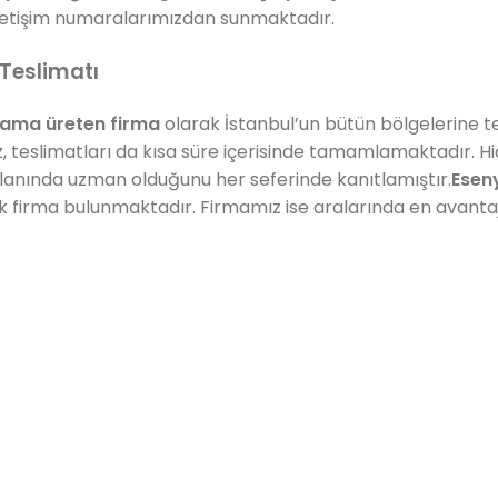
iletişim numaralarımızdan sunmaktadır.
Teslimatı
lama üreten firma
olarak İstanbul’un bütün bölgelerine t
, teslimatları da kısa süre içerisinde tamamlamaktadır. H
lanında uzman olduğunu her seferinde kanıtlamıştır.
Esen
ok firma bulunmaktadır. Firmamız ise aralarında en avantaj