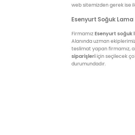
web sitemizden gerek ise 
Esenyurt Soğuk Lama 
Firmamız
Esenyurt
soğuk 
Alanında uzman ekiplerimiz
teslimat yapan firmamız, a
siparişleri
için seçilecek ç
durumundadır.