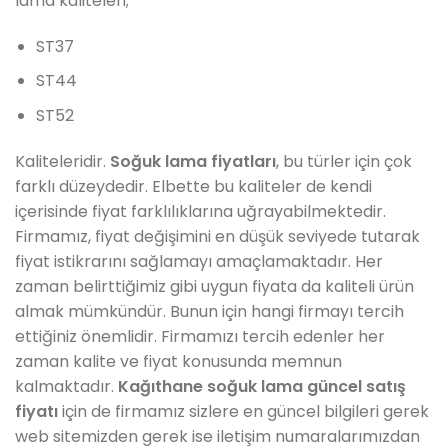
lama kaliteleri;
ST37
ST44
ST52
Kaliteleridir.
Soğuk lama fiyatları
, bu türler için çok
farklı düzeydedir. Elbette bu kaliteler de kendi
içerisinde fiyat farklılıklarına uğrayabilmektedir.
Firmamız, fiyat değişimini en düşük seviyede tutarak
fiyat istikrarını sağlamayı amaçlamaktadır. Her
zaman belirttiğimiz gibi uygun fiyata da kaliteli ürün
almak mümkündür. Bunun için hangi firmayı tercih
ettiğiniz önemlidir. Firmamızı tercih edenler her
zaman kalite ve fiyat konusunda memnun
kalmaktadır.
Kağıthane soğuk lama güncel satış
fiyatı
için de firmamız sizlere en güncel bilgileri gerek
web sitemizden gerek ise iletişim numaralarımızdan