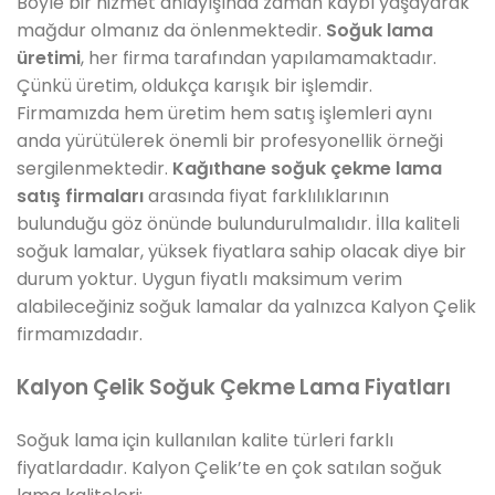
Böyle bir hizmet anlayışında zaman kaybı yaşayarak
mağdur olmanız da önlenmektedir.
Soğuk lama
üretimi
, her firma tarafından yapılamamaktadır.
Çünkü üretim, oldukça karışık bir işlemdir.
Firmamızda hem üretim hem satış işlemleri aynı
anda yürütülerek önemli bir profesyonellik örneği
sergilenmektedir.
Kağıthane soğuk çekme lama
satış firmaları
arasında fiyat farklılıklarının
bulunduğu göz önünde bulundurulmalıdır. İlla kaliteli
soğuk lamalar, yüksek fiyatlara sahip olacak diye bir
durum yoktur. Uygun fiyatlı maksimum verim
alabileceğiniz soğuk lamalar da yalnızca Kalyon Çelik
firmamızdadır.
Kalyon Çelik Soğuk Çekme Lama Fiyatları
Soğuk lama için kullanılan kalite türleri farklı
fiyatlardadır. Kalyon Çelik’te en çok satılan soğuk