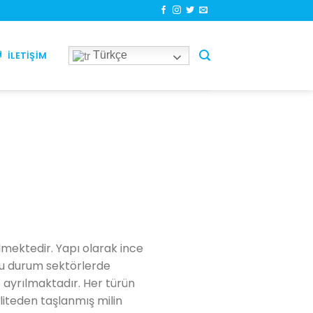
Türkçe
İLETIŞIM
lmektedir. Yapı olarak ince
 Bu durum sektörlerde
e ayrılmaktadır. Her türün
liteden taşlanmış milin