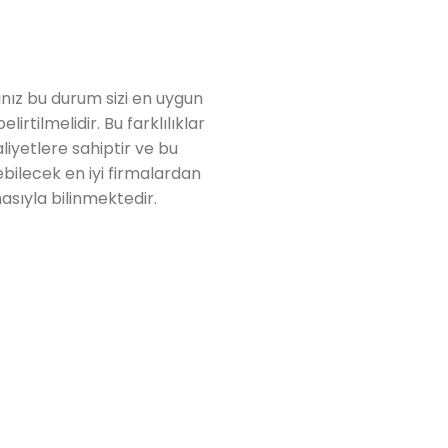
ınız bu durum sizi en uygun
irtilmelidir. Bu farklılıklar
liyetlere sahiptir ve bu
bilecek en iyi firmalardan
masıyla bilinmektedir.