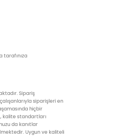
a tarafınıza
aktadır. Sipariş
ışanlarıyla siparişleri en
 aşamasında hiçbir
r
, kalite standartları
muzu da kanıtlar
mektedir. Uygun ve kaliteli