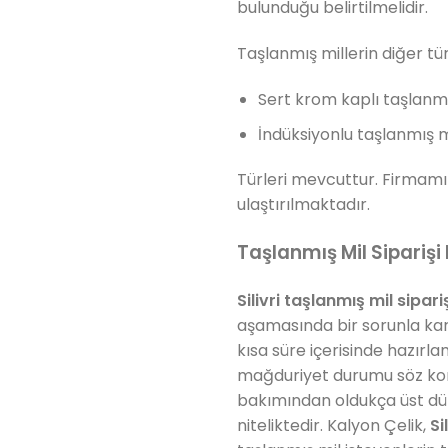
bulunduğu belirtilmelidir.
Taşlanmış millerin diğer tür
Sert krom kaplı taşlanmı
İndüksiyonlu taşlanmış m
Türleri mevcuttur. Firmamı
ulaştırılmaktadır.
Taşlanmış Mil Siparişi 
Silivri taşlanmış mil sipari
aşamasında bir sorunla kar
kısa süre içerisinde hazırl
mağduriyet durumu söz ko
bakımından oldukça üst düz
niteliktedir. Kalyon Çelik,
Si