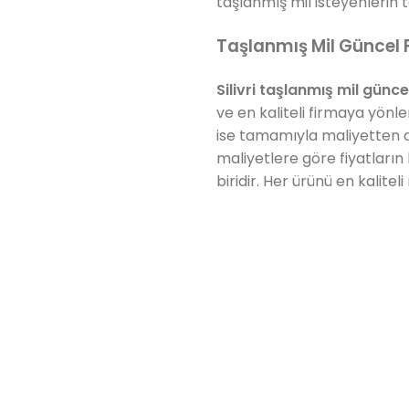
taşlanmış mil isteyenlerin 
Taşlanmış Mil Güncel F
Silivri taşlanmış mil güncel
ve en kaliteli firmaya yönlen
ise tamamıyla maliyetten d
maliyetlere göre fiyatların
biridir. Her ürünü en kalite