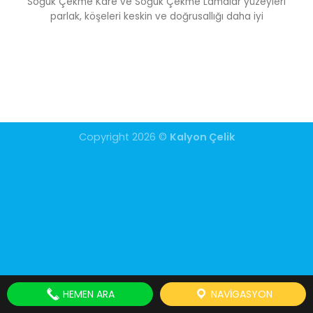
Soğuk Çekme Kare ve Soğuk Çekme Lamalar yüzeyleri
parlak, köşeleri keskin ve doğrusallığı daha iyi
Copyright 2026 ©
Kalyon Çelik
HEMEN ARA
NAVIGASYON