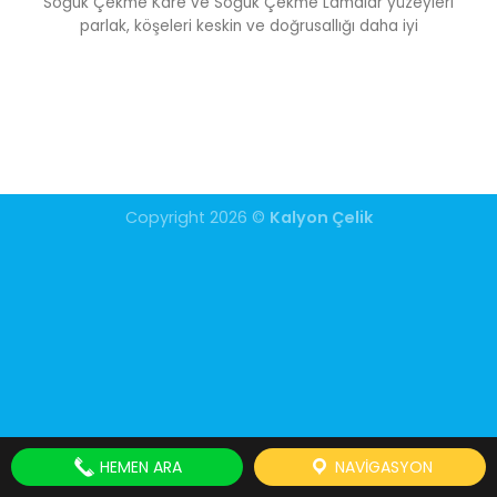
Soğuk Çekme Kare ve Soğuk Çekme Lamalar yüzeyleri
parlak, köşeleri keskin ve doğrusallığı daha iyi
Copyright 2026 ©
Kalyon Çelik
HEMEN ARA
NAVIGASYON