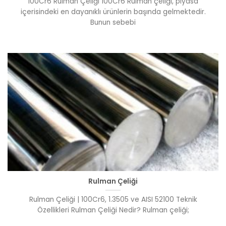
100Cr6 Rulman Çeliği 100Cr6 Rulman çeliği, piyasa
içerisindeki en dayanıklı ürünlerin başında gelmektedir.
Bunun sebebi
Rulman Çeliği
Rulman Çeliği | 100Cr6, 1.3505 ve AISI 52100 Teknik
Özellikleri Rulman Çeliği Nedir? Rulman çeliği;