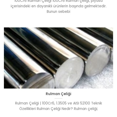
100Cr6 Rulman Çeliği 100Cr6 Rulman çeliği, piyasa
içerisindeki en dayanıklı ürünlerin başında gelmektedir.
Bunun sebebi
Rulman Çeliği
Rulman Çeliği | 100Cr6, 1.3505 ve AISI 52100 Teknik
Özellikleri Rulman Çeliği Nedir? Rulman çeliği;