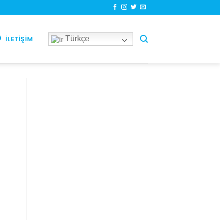
Türkçe
İLETIŞIM