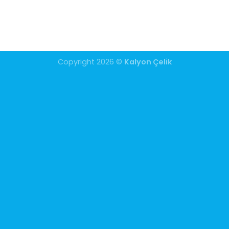
Copyright 2026 ©
Kalyon Çelik