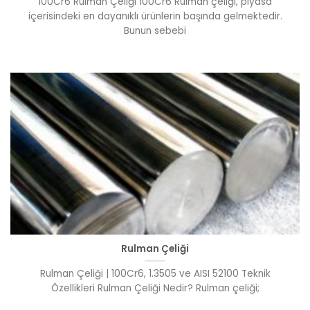
100Cr6 Rulman Çeliği 100Cr6 Rulman çeliği, piyasa
içerisindeki en dayanıklı ürünlerin başında gelmektedir.
Bunun sebebi
Rulman Çeliği
Rulman Çeliği | 100Cr6, 1.3505 ve AISI 52100 Teknik
Özellikleri Rulman Çeliği Nedir? Rulman çeliği;