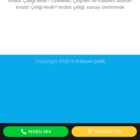
İmalat Çeliği Nedir? Özellikleri, Çeşitleri ve Kullanım Alanları
İmalat Çeliği Nedir? İmalat çeliği, sanayi üretiminde
Copyright 2026 ©
Kalyon Çelik
HEMEN ARA
NAVIGASYON