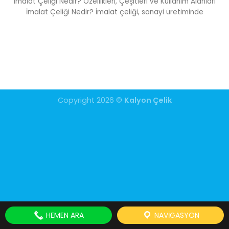
İmalat Çeliği Nedir? Özellikleri, Çeşitleri ve Kullanım Alanları
İmalat Çeliği Nedir? İmalat çeliği, sanayi üretiminde
Copyright 2026 ©
Kalyon Çelik
HEMEN ARA
NAVIGASYON