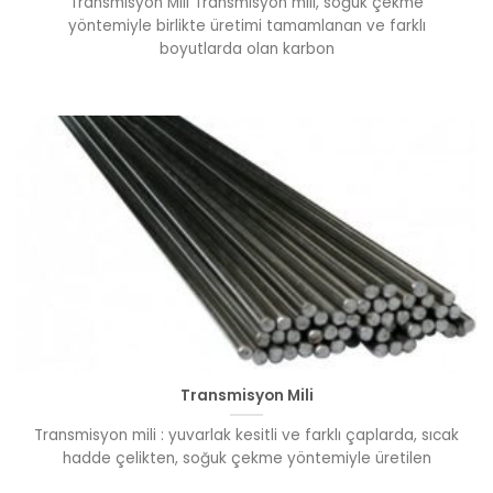
Transmisyon Mili Transmisyon mili, soğuk çekme
yöntemiyle birlikte üretimi tamamlanan ve farklı
boyutlarda olan karbon
Transmisyon Mili
Transmisyon mili : yuvarlak kesitli ve farklı çaplarda, sıcak
hadde çelikten, soğuk çekme yöntemiyle üretilen