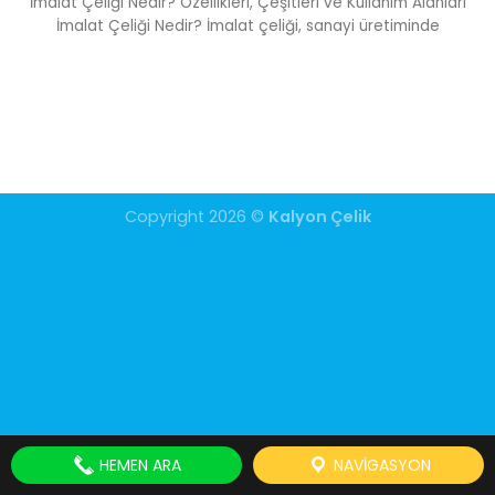
İmalat Çeliği Nedir? Özellikleri, Çeşitleri ve Kullanım Alanları
İmalat Çeliği Nedir? İmalat çeliği, sanayi üretiminde
Copyright 2026 ©
Kalyon Çelik
HEMEN ARA
NAVIGASYON