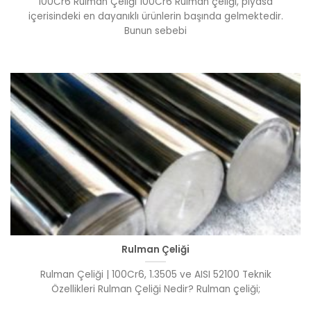
100Cr6 Rulman Çeliği 100Cr6 Rulman çeliği, piyasa
içerisindeki en dayanıklı ürünlerin başında gelmektedir.
Bunun sebebi
Rulman Çeliği
Rulman Çeliği | 100Cr6, 1.3505 ve AISI 52100 Teknik
Özellikleri Rulman Çeliği Nedir? Rulman çeliği;