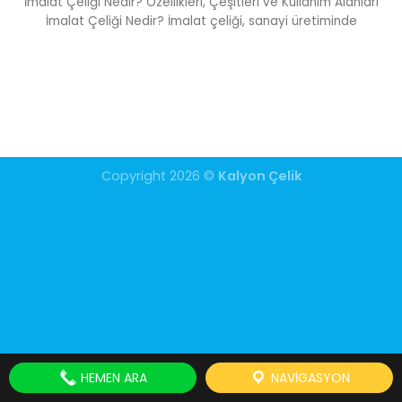
İmalat Çeliği Nedir? Özellikleri, Çeşitleri ve Kullanım Alanları
İmalat Çeliği Nedir? İmalat çeliği, sanayi üretiminde
Copyright 2026 ©
Kalyon Çelik
HEMEN ARA
NAVIGASYON