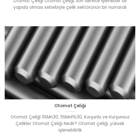
Otomat Çeliği Otomat çeliği, son derece işlenebilir bir
yapıda olması sebebiyle çelik sektörünün bir numaralı
Otomat Çeliği
Otomat Çeliği 11SMn30, 11SMnPb30, Kurşunlu ve Kurşunsuz
Çelikler Otomat Çeliği Nedir? Otomat çeliği, yüksek
işlenebilirlik