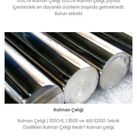
100Cr6 Rulman Çeliği 100Cr6 Rulman çeliği, piyasa
içerisindeki en dayanıklı ürünlerin başında gelmektedir.
Bunun sebebi
Rulman Çeliği
Rulman Çeliği | 100Cr6, 1.3505 ve AISI 52100 Teknik
Özellikleri Rulman Çeliği Nedir? Rulman çeliği;