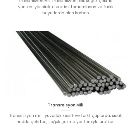
Transmisyon Mili Transmisyon mili, soğuk çekme
yöntemiyle birlikte üretimi tamamlanan ve farklı
boyutlarda olan karbon
Transmisyon Mili
Transmisyon mili : yuvarlak kesitli ve farklı çaplarda, sıcak
hadde çelikten, soğuk çekme yöntemiyle üretilen