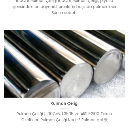
100Cr6 Rulman Çeliği 100Cr6 Rulman çeliği, piyasa
içerisindeki en dayanıklı ürünlerin başında gelmektedir.
Bunun sebebi
Rulman Çeliği
Rulman Çeliği | 100Cr6, 1.3505 ve AISI 52100 Teknik
Özellikleri Rulman Çeliği Nedir? Rulman çeliği;