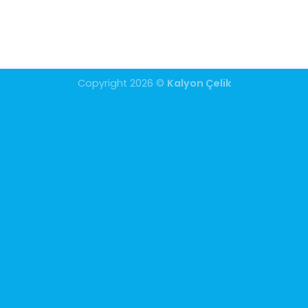
Copyright 2026 ©
Kalyon Çelik