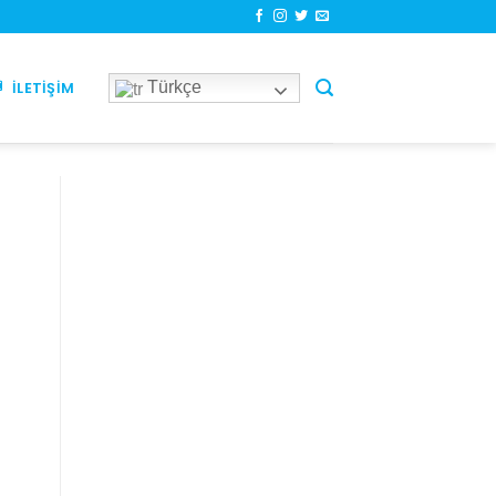
Türkçe
İLETIŞIM