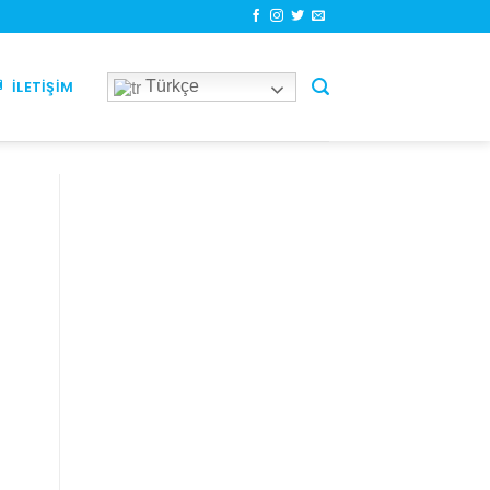
Türkçe
İLETIŞIM