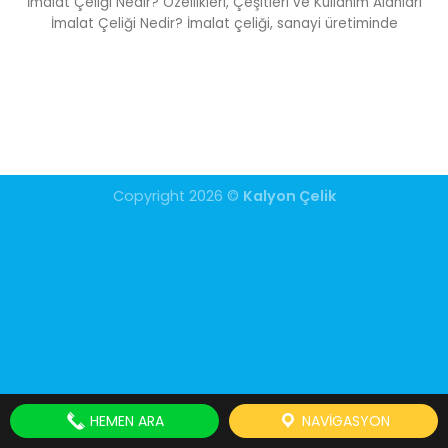
İmalat Çeliği Nedir? Özellikleri, Çeşitleri ve Kullanım Alanları
İmalat Çeliği Nedir? İmalat çeliği, sanayi üretiminde
Copyright 2026 ©
Kalyon Çelik
HEMEN ARA
NAVIGASYON