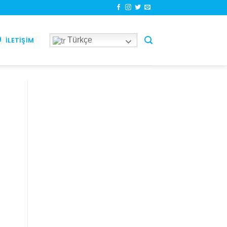
Türkçe
İLETIŞIM