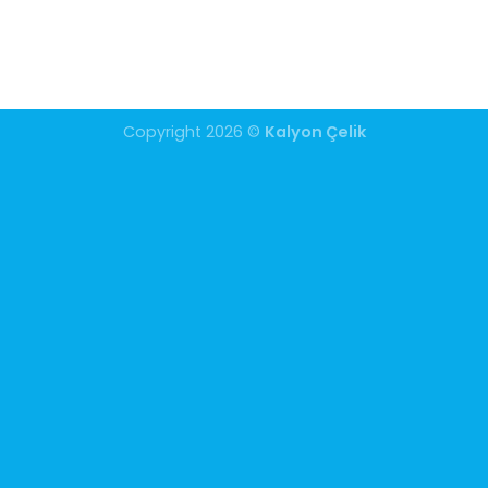
Copyright 2026 ©
Kalyon Çelik