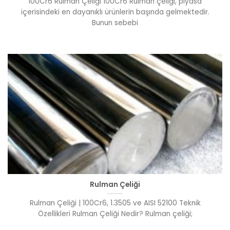
100Cr6 Rulman Çeliği 100Cr6 Rulman çeliği, piyasa
içerisindeki en dayanıklı ürünlerin başında gelmektedir.
Bunun sebebi
Rulman Çeliği
Rulman Çeliği | 100Cr6, 1.3505 ve AISI 52100 Teknik
Özellikleri Rulman Çeliği Nedir? Rulman çeliği;