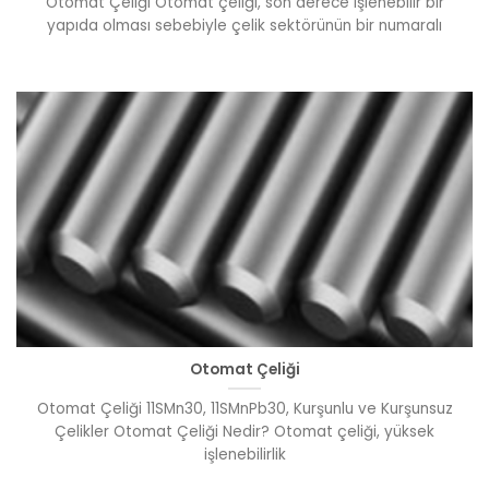
Otomat Çeliği Otomat çeliği, son derece işlenebilir bir
yapıda olması sebebiyle çelik sektörünün bir numaralı
Otomat Çeliği
Otomat Çeliği 11SMn30, 11SMnPb30, Kurşunlu ve Kurşunsuz
Çelikler Otomat Çeliği Nedir? Otomat çeliği, yüksek
işlenebilirlik