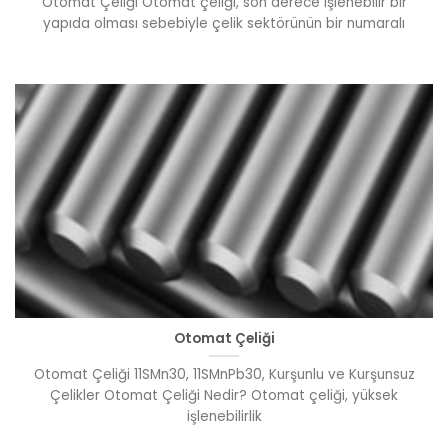
Otomat Çeliği Otomat çeliği, son derece işlenebilir bir
yapıda olması sebebiyle çelik sektörünün bir numaralı
Otomat Çeliği
Otomat Çeliği 11SMn30, 11SMnPb30, Kurşunlu ve Kurşunsuz
Çelikler Otomat Çeliği Nedir? Otomat çeliği, yüksek
işlenebilirlik