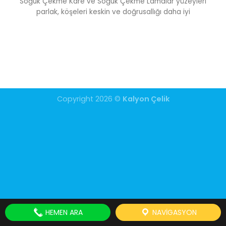
Soğuk Çekme Kare ve Soğuk Çekme Lamalar yüzeyleri
parlak, köşeleri keskin ve doğrusallığı daha iyi
Copyright 2026 ©
Kalyon Çelik
HEMEN ARA
NAVIGASYON