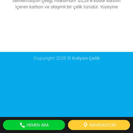
Sementasyon çeliği, maksimum %0,25 e kadar karbon
içeren karbon ve alaşımlı bir çelik türüdür. Yüzeyine
Copyright 2026 ©
Kalyon Çelik
HEMEN ARA
NAVIGASYON