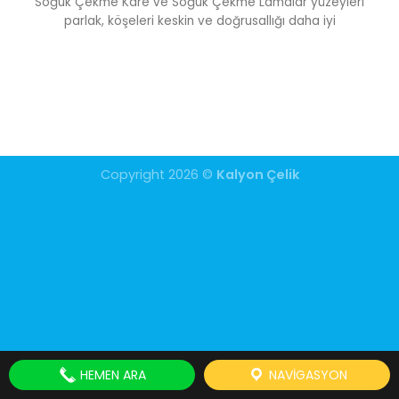
Soğuk Çekme Kare ve Soğuk Çekme Lamalar yüzeyleri
parlak, köşeleri keskin ve doğrusallığı daha iyi
Copyright 2026 ©
Kalyon Çelik
HEMEN ARA
NAVIGASYON