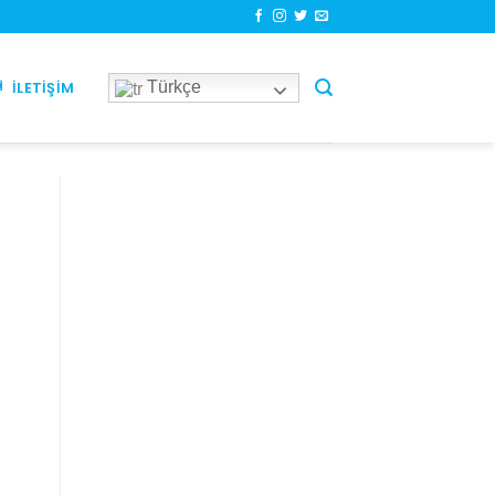
Türkçe
İLETIŞIM