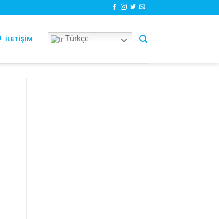
Türkçe
İLETIŞIM