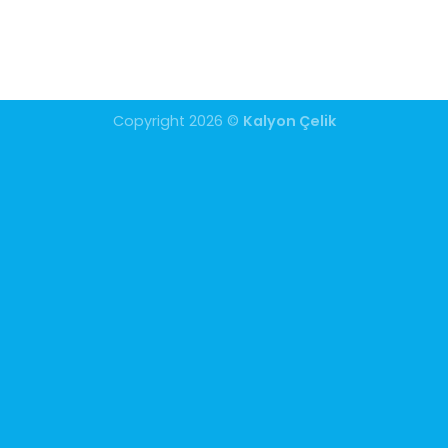
Copyright 2026 ©
Kalyon Çelik