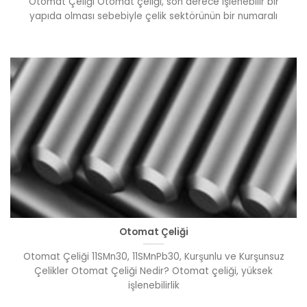
Otomat Çeliği Otomat çeliği, son derece işlenebilir bir
yapıda olması sebebiyle çelik sektörünün bir numaralı
Otomat Çeliği
Otomat Çeliği 11SMn30, 11SMnPb30, Kurşunlu ve Kurşunsuz
Çelikler Otomat Çeliği Nedir? Otomat çeliği, yüksek
işlenebilirlik