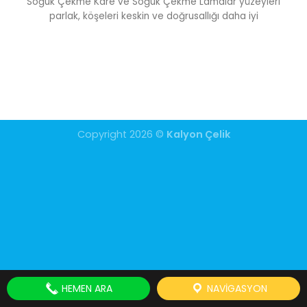
Soğuk Çekme Kare ve Soğuk Çekme Lamalar yüzeyleri
parlak, köşeleri keskin ve doğrusallığı daha iyi
Copyright 2026 ©
Kalyon Çelik
HEMEN ARA
NAVIGASYON