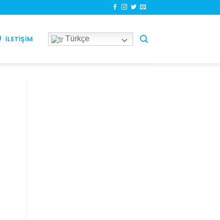
Türkçe
İLETIŞIM