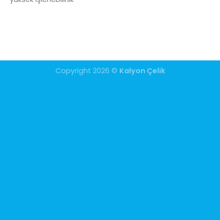
Copyright 2026 ©
Kalyon Çelik