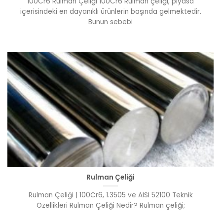
100Cr6 Rulman Çeliği 100Cr6 Rulman çeliği, piyasa
içerisindeki en dayanıklı ürünlerin başında gelmektedir.
Bunun sebebi
Rulman Çeliği
Rulman Çeliği | 100Cr6, 1.3505 ve AISI 52100 Teknik
Özellikleri Rulman Çeliği Nedir? Rulman çeliği;