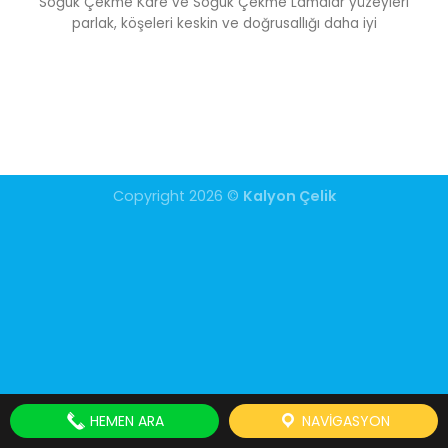
Soğuk Çekme Kare ve Soğuk Çekme Lamalar yüzeyleri
parlak, köşeleri keskin ve doğrusallığı daha iyi
Copyright 2026 ©
Kalyon Çelik
HEMEN ARA
NAVIGASYON