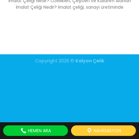
İmalat Çeliği Nedir? Özellikleri, Çeşitleri ve Kullanım Alanları
İmalat Çeliği Nedir? İmalat çeliği, sanayi üretiminde
Copyright 2026 ©
Kalyon Çelik
HEMEN ARA
NAVIGASYON