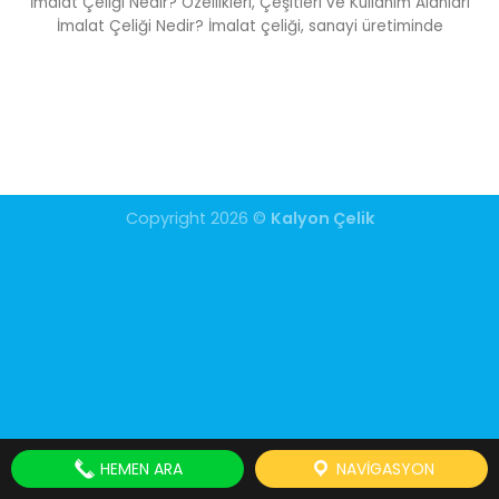
İmalat Çeliği Nedir? Özellikleri, Çeşitleri ve Kullanım Alanları
İmalat Çeliği Nedir? İmalat çeliği, sanayi üretiminde
Copyright 2026 ©
Kalyon Çelik
HEMEN ARA
NAVIGASYON