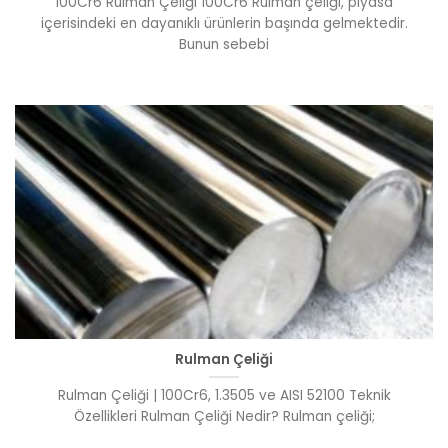
100Cr6 Rulman Çeliği 100Cr6 Rulman çeliği, piyasa
içerisindeki en dayanıklı ürünlerin başında gelmektedir.
Bunun sebebi
Rulman Çeliği
Rulman Çeliği | 100Cr6, 1.3505 ve AISI 52100 Teknik
Özellikleri Rulman Çeliği Nedir? Rulman çeliği;