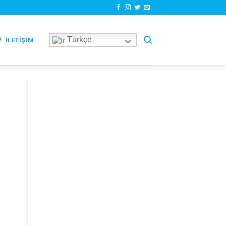
Türkçe
İLETIŞIM