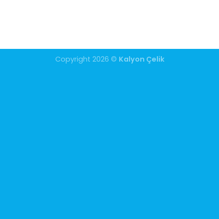
Copyright 2026 ©
Kalyon Çelik