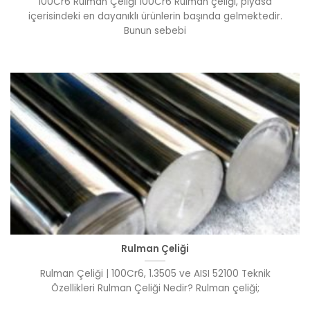
100Cr6 Rulman Çeliği 100Cr6 Rulman çeliği, piyasa
içerisindeki en dayanıklı ürünlerin başında gelmektedir.
Bunun sebebi
Rulman Çeliği
Rulman Çeliği | 100Cr6, 1.3505 ve AISI 52100 Teknik
Özellikleri Rulman Çeliği Nedir? Rulman çeliği;