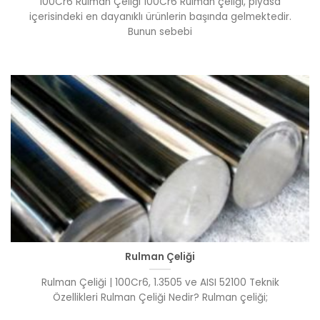
100Cr6 Rulman Çeliği 100Cr6 Rulman çeliği, piyasa
içerisindeki en dayanıklı ürünlerin başında gelmektedir.
Bunun sebebi
Rulman Çeliği
Rulman Çeliği | 100Cr6, 1.3505 ve AISI 52100 Teknik
Özellikleri Rulman Çeliği Nedir? Rulman çeliği;