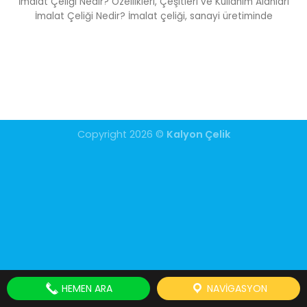
İmalat Çeliği Nedir? Özellikleri, Çeşitleri ve Kullanım Alanları
İmalat Çeliği Nedir? İmalat çeliği, sanayi üretiminde
Copyright 2026 ©
Kalyon Çelik
HEMEN ARA
NAVIGASYON