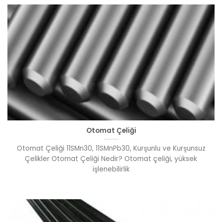
Otomat Çeliği
Otomat Çeliği 11SMn30, 11SMnPb30, Kurşunlu ve Kurşunsuz
Çelikler Otomat Çeliği Nedir? Otomat çeliği, yüksek
işlenebilirlik