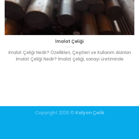
İmalat Çeliği
İmalat Çeliği Nedir? Özellikleri, Çeşitleri ve Kullanım Alanları
İmalat Çeliği Nedir? İmalat çeliği, sanayi üretiminde
Copyright 2026 ©
Kalyon Çelik