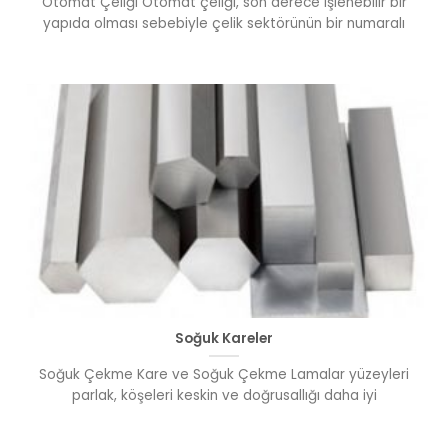
Otomat Çeliği Otomat çeliği, son derece işlenebilir bir
yapıda olması sebebiyle çelik sektörünün bir numaralı
Soğuk Kareler
Soğuk Çekme Kare ve Soğuk Çekme Lamalar yüzeyleri
parlak, köşeleri keskin ve doğrusallığı daha iyi