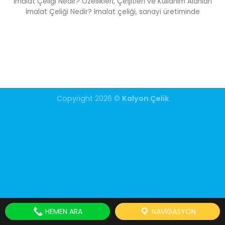
İmalat Çeliği Nedir? Özellikleri, Çeşitleri ve Kullanım Alanları
İmalat Çeliği Nedir? İmalat çeliği, sanayi üretiminde
Copyright 2026 ©
Kalyon Çelik
HEMEN ARA
NAVIGASYON