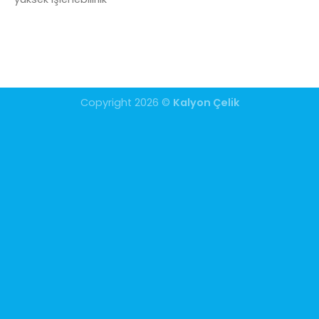
Copyright 2026 ©
Kalyon Çelik