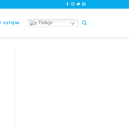
Türkçe
İLETIŞIM