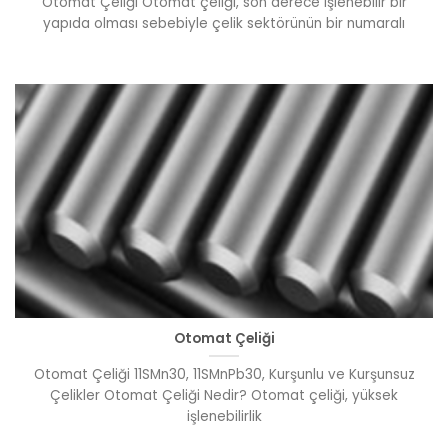
Otomat Çeliği Otomat çeliği, son derece işlenebilir bir
yapıda olması sebebiyle çelik sektörünün bir numaralı
Otomat Çeliği
Otomat Çeliği 11SMn30, 11SMnPb30, Kurşunlu ve Kurşunsuz
Çelikler Otomat Çeliği Nedir? Otomat çeliği, yüksek
işlenebilirlik