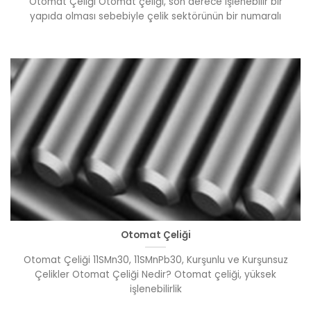
Otomat Çeliği Otomat çeliği, son derece işlenebilir bir
yapıda olması sebebiyle çelik sektörünün bir numaralı
Otomat Çeliği
Otomat Çeliği 11SMn30, 11SMnPb30, Kurşunlu ve Kurşunsuz
Çelikler Otomat Çeliği Nedir? Otomat çeliği, yüksek
işlenebilirlik